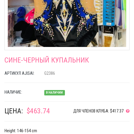
СИНЕ-ЧЕРНЫЙ КУПАЛЬНИК
АРТИКУЛ AJISAI:
G2386
НАЛИЧИЕ:
В НАЛИЧИИ
ЦЕНА:
$463.74
ДЛЯ ЧЛЕНОВ КЛУБА: $417.37
Height: 146-154 cm