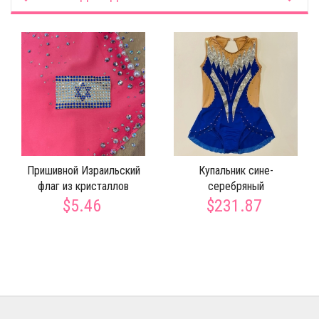
Пришивной Израильский
Купальник сине-
флаг из кристаллов
серебряный
$5.46
$231.87