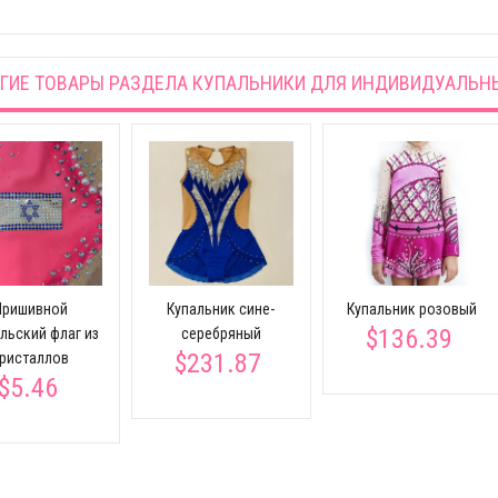
ГИЕ ТОВАРЫ РАЗДЕЛА
КУПАЛЬНИКИ ДЛЯ ИНДИВИДУАЛЬН
Пришивной
Купальник сине-
Купальник розовый
$136.39
льский флаг из
серебряный
$231.87
ристаллов
$5.46