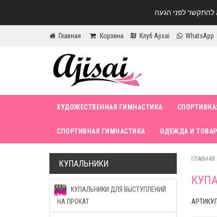
Главная
Корзина
Клуб Ajisai
WhatsApp
ХУДОЖЕСТВЕННАЯ ГИМНАСТИКА
СПОРТИВНА
СПОРТИВНАЯ ГИМНАСТИКА
ОДЕЖДА И ТОВАР
ГЛАВНАЯ
КУПАЛЬНИКИ
КУПА
КУПАЛЬНИКИ ДЛЯ ВЫСТУПЛЕНИЙ
НА ПРОКАТ
АРТИКУЛ 