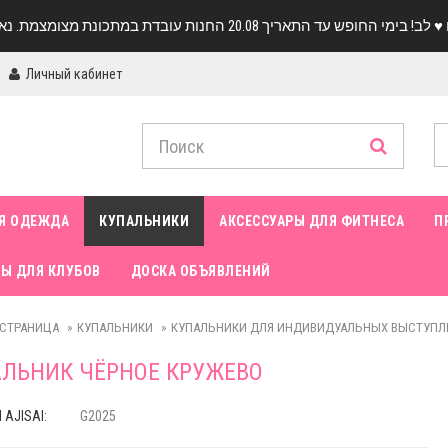
Личный кабинет
Я ОДЕЖДА
КУПАЛЬНИКИ
АКСЕССУАРЫ ДЛЯ ФИТНЕСА
П
Ы ДЛЯ КЛУБОВ
ДОСКА ОБЪЯВЛЕНИЙ
 СТРАНИЦА
КУПАЛЬНИКИ
КУПАЛЬНИКИ ДЛЯ ИНДИВИДУАЛЬНЫХ ВЫСТУПЛ
ЛЬНИК ЧЁРНОЕ КРУЖЕВО
AJISAI:
G2025