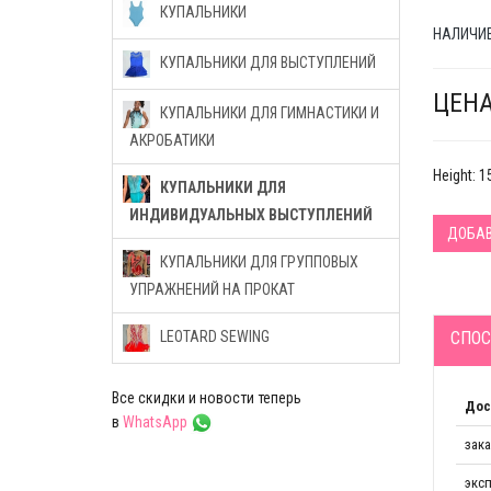
КУПАЛЬНИКИ
НАЛИЧИЕ
КУПАЛЬНИКИ ДЛЯ ВЫСТУПЛЕНИЙ
ЦЕНА
КУПАЛЬНИКИ ДЛЯ ГИМНАСТИКИ И
АКРОБАТИКИ
Height: 
КУПАЛЬНИКИ ДЛЯ
ИНДИВИДУАЛЬНЫХ ВЫСТУПЛЕНИЙ
ДОБАВ
КУПАЛЬНИКИ ДЛЯ ГРУППОВЫХ
УПРАЖНЕНИЙ НА ПРОКАТ
СПОС
LEOTARD SEWING
Все скидки и новости теперь
Дос
в
WhatsApp
зак
эксп