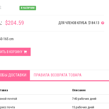
:
В НАЛИЧИИ
:
$204.59
ДЛЯ ЧЛЕНОВ КЛУБА: $184.13
150-165 cm
ИТЬ В КОРЗИНУ
ОБЫ ДОСТАВКИ
ПРАВИЛА ВОЗВРАТА ТОВАРА
тавка
Описание
азной почтой
7-40 рабочих дней
ресс почта
15 рабочих дней