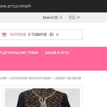
לקוחות נכבדים, שימו ♥️ לב! בימי החופש עד התאריך 20.08 החנות עובדת במתכונת מצומצמת. נא להתקשר לפני הגעה!
Валюта ($)
🇷🇺
КОРЗИНА:
0 ТОВАРОВ - $0
РЕДОТВРАЩЕНИЕ ТРАВМ
АКЦИИ И СЕТЫ
ЕНИЙ
КУПАЛЬНИК ЧЁРНОЕ КРУЖЕВО
HEIGHT: 150-165 CM