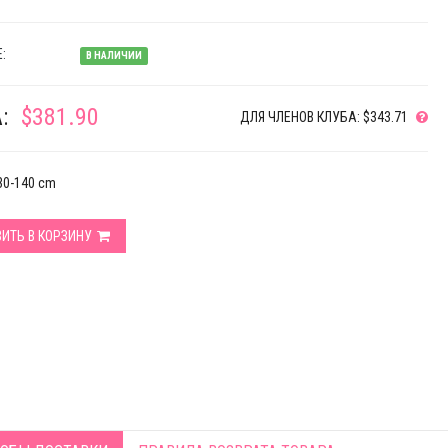
:
В НАЛИЧИИ
:
$381.90
ДЛЯ ЧЛЕНОВ КЛУБА: $343.71
130-140 cm
ИТЬ В КОРЗИНУ