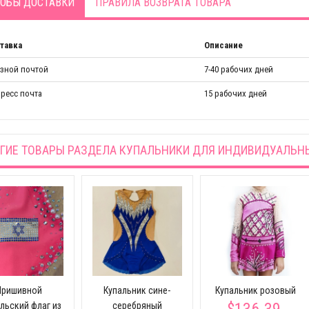
ОБЫ ДОСТАВКИ
ПРАВИЛА ВОЗВРАТА ТОВАРА
тавка
Описание
азной почтой
7-40 рабочих дней
ресс почта
15 рабочих дней
ГИЕ ТОВАРЫ РАЗДЕЛА
КУПАЛЬНИКИ ДЛЯ ИНДИВИДУАЛЬН
Пришивной
Купальник сине-
Купальник розовый
$136.39
льский флаг из
серебряный