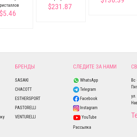
$231.87
ристаллов
$5.46
БРЕНДЫ
СЛЕДИТЕ ЗА НАМИ
СВ
SASAKI
WhatsApp
Вс 
Пят
CHACOTT
Telegram
ул.
ESTHERSPORT
Facebook
На
PASTORELLI
Instagram
Т
лку
VENTURELLI
YouTube
Рассылка