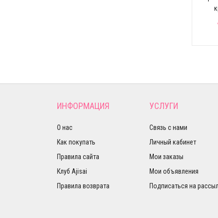
к
$504.66
$504.66
ИНФОРМАЦИЯ
УСЛУГИ
О нас
Связь с нами
Как покупать
Личный кабинет
Правила сайта
Мои заказы
Клуб Ajisai
Мои объявления
Правила возврата
Подписаться на рассы