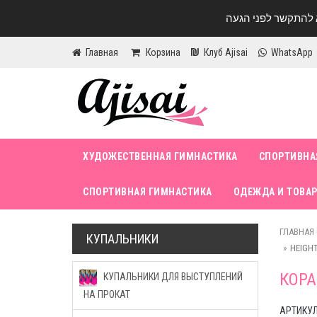
Главная
Корзина
Клуб Ajisai
WhatsApp
ХУДОЖЕСТВЕННАЯ ГИМНАСТИКА
СПОРТИВНА
СПОРТИВНАЯ ГИМНАСТИКА
ОДЕЖДА И ТОВАР
ГЛАВНАЯ
КУПАЛЬНИКИ
HEIGHT
КОРА
КУПАЛЬНИКИ ДЛЯ ВЫСТУПЛЕНИЙ
НА ПРОКАТ
АРТИКУЛ 