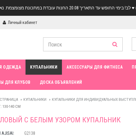
Личный кабинет
Я ОДЕЖДА
КУПАЛЬНИКИ
АКСЕССУАРЫ ДЛЯ ФИТНЕСА
П
Ы ДЛЯ КЛУБОВ
ДОСКА ОБЪЯВЛЕНИЙ
 СТРАНИЦА
КУПАЛЬНИКИ
КУПАЛЬНИКИ ДЛЯ ИНДИВИДУАЛЬНЫХ ВЫСТУПЛ
: 130-140 CM
ЛОВЫЙ С БЕЛЫМ УЗОРОМ КУПАЛЬНИК
AJISAI:
G2138