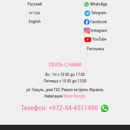
Русский
WhatsApp
עברית
Telegram
English
Facebook
Instagram
YouTube
Рассылка
СВЯЗЬ С НАМИ
Вс - Чт с 10.00 до 17.00
Пятница с 10.00 до 13.00
ул. Герцль, дом 102, Ришон ле Цион, Израиль
Навигация
Waze
Google
Телефон:
+972-54-4511490