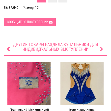
ВЫБРАНО:
Размер: 12
СООБЩИТЬ О ПОСТУПЛЕНИИ
ДРУГИЕ ТОВАРЫ РАЗДЕЛА
КУПАЛЬНИКИ ДЛЯ
ИНДИВИДУАЛЬНЫХ ВЫСТУПЛЕНИЙ
Пришивной Израильский
Купальник сине-