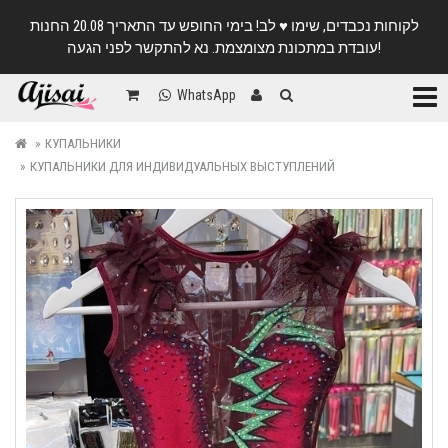
לקוחות נכבדים, שימו ♥️ לב! בימי החופש עד התאריך 20.08 החנות
עובדת במתכונת מצומצמת. נא להתקשר לפני הגעה!
Катег
WhatsApp
КУПАЛЬНИКИ
КУПАЛЬНИКИ ДЛЯ ИНДИВИДУАЛЬНЫХ ВЫСТУПЛЕНИЙ