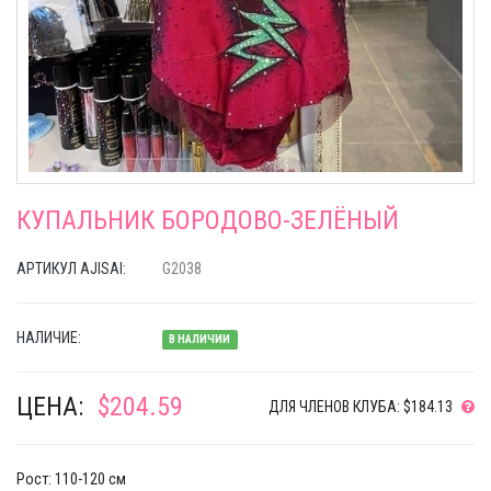
КУПАЛЬНИК БОРОДОВО-ЗЕЛЁНЫЙ
АРТИКУЛ AJISAI:
G2038
НАЛИЧИЕ:
В НАЛИЧИИ
ЦЕНА:
$204.59
ДЛЯ ЧЛЕНОВ КЛУБА: $184.13
Рост: 110-120 см