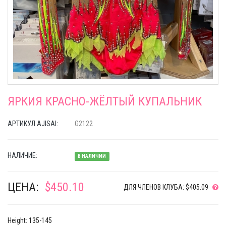
ЯРКИЯ КРАСНО-ЖЁЛТЫЙ КУПАЛЬНИК
АРТИКУЛ AJISAI:
G2122
НАЛИЧИЕ:
В НАЛИЧИИ
ЦЕНА:
$450.10
ДЛЯ ЧЛЕНОВ КЛУБА: $405.09
Height: 135-145