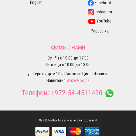
English
Facebook
Instagram
YouTube
Рассылка
СВЯЗЬ С НАМИ
Вс - Чт с 10.00 до 17.00
Пятница с 10.00 до 13.00
ул. Герцль, дом 102, Ришон ле Цион, Израиль
Навигация
Waze
Google
Телефон:
+972-54-4511490
© 2007–2026 Ajisai — мне этого хочется!