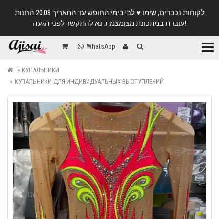
לקוחות נכבדים, שימו ♥️ לב! בימי החופש עד התאריך 20.08 החנות
עובדת במתכונת מצומצמת. נא להתקשר לפני הגעה!
Катег
WhatsApp
КУПАЛЬНИКИ
КУПАЛЬНИКИ ДЛЯ ИНДИВИДУАЛЬНЫХ ВЫСТУПЛЕНИЙ