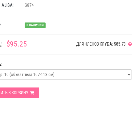
AJISAI:
G874
:
В НАЛИЧИИ
:
$95.25
ДЛЯ ЧЛЕНОВ КЛУБА: $85.73
:
ИТЬ В КОРЗИНУ