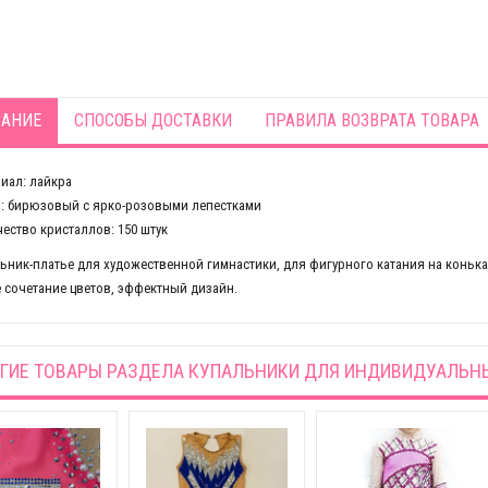
АНИЕ
СПОСОБЫ ДОСТАВКИ
ПРАВИЛА ВОЗВРАТА ТОВАРА
иал: лайкра
: бирюзовый с ярко-розовыми лепестками
ество кристаллов: 150 штук
ьник-платье для художественной гимнастики, для фигурного катания на коньках
 сочетание цветов, эффектный дизайн.
ГИЕ ТОВАРЫ РАЗДЕЛА
КУПАЛЬНИКИ ДЛЯ ИНДИВИДУАЛЬН