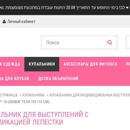
Личный кабинет
Я ОДЕЖДА
КУПАЛЬНИКИ
АКСЕССУАРЫ ДЛЯ ФИТНЕСА
П
Ы ДЛЯ КЛУБОВ
ДОСКА ОБЪЯВЛЕНИЙ
 СТРАНИЦА
КУПАЛЬНИКИ
КУПАЛЬНИКИ ДЛЯ ИНДИВИДУАЛЬНЫХ ВЫСТУПЛ
: 10 (ОБХВАТ ТЕЛА 107-113 СМ)
ЛЬНИК ДЛЯ ВЫСТУПЛЕНИЙ С
ЛИКАЦИЕЙ ЛЕПЕСТКИ