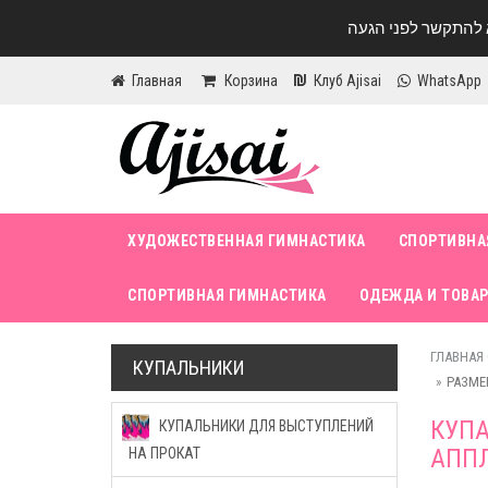
Главная
Корзина
Клуб Ajisai
WhatsApp
ХУДОЖЕСТВЕННАЯ ГИМНАСТИКА
СПОРТИВНА
СПОРТИВНАЯ ГИМНАСТИКА
ОДЕЖДА И ТОВАР
ГЛАВНАЯ
КУПАЛЬНИКИ
РАЗМЕР
КУПА
КУПАЛЬНИКИ ДЛЯ ВЫСТУПЛЕНИЙ
АПП
НА ПРОКАТ