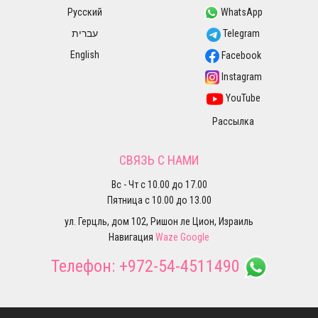
Русский
WhatsApp
עברית
Telegram
English
Facebook
Instagram
YouTube
Рассылка
СВЯЗЬ С НАМИ
Вс - Чт с 10.00 до 17.00
Пятница с 10.00 до 13.00
ул. Герцль, дом 102, Ришон ле Цион, Израиль
Навигация
Waze
Google
Телефон:
+972-54-4511490