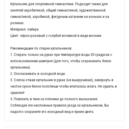
Купальник для спортивной гимнастики. Подходит также для
занятий акробатикой, общей гимнастикой, художественной
гимнастикой, аэробикой, фигурным катанием на коньках и на
роликах.
Материал: лайкра
Цвет: чёрно-розовый с голубой вставкой в виде молнии
Рекомендации по стирке купальников:
1. Стирать только на руках при темпиратуре воды 30 градусов с
использованием шампуня (для того, чтобы сохраненить блеск
купальника).
2. Ополаскивать в холодной воде.
3. Слегка отжав купальник в руках (не выкручивая), завернуть в
чистое сухое белое полотенце чтобы впиталась влага. Не сушить в
сушилке!
5. Повесить в тени на плечики до полного высыхания.
Соблюдая эти несложные правила ухода за купальником, Вы
надолго сохраните его исходный вид и яркие цвета.