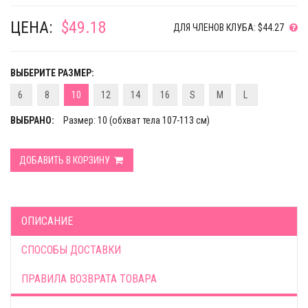
ЦЕНА:
$49.18
ДЛЯ ЧЛЕНОВ КЛУБА: $44.27
ВЫБЕРИТЕ РАЗМЕР:
6
8
10
12
14
16
S
M
L
ВЫБРАНО:
Размер: 10 (обхват тела 107-113 см)
ДОБАВИТЬ В КОРЗИНУ
ОПИСАНИЕ
СПОСОБЫ ДОСТАВКИ
ПРАВИЛА ВОЗВРАТА ТОВАРА