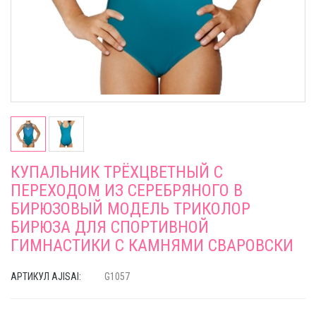
КУПАЛЬНИК ТРЁХЦВЕТНЫЙ С
ПЕРЕХОДОМ ИЗ СЕРЕБРЯНОГО В
БИРЮЗОВЫЙ МОДЕЛЬ ТРИКОЛОР
БИРЮЗА ДЛЯ СПОРТИВНОЙ
ГИМНАСТИКИ С КАМНЯМИ СВАРОВСКИ
АРТИКУЛ AJISAI:
G1057