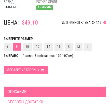
БРЕНД:
ESTHER SPORT
НАЛИЧИЕ:
В НАЛИЧИИ
ЦЕНА:
$49.10
ДЛЯ ЧЛЕНОВ КЛУБА: $44.19
ВЫБЕРИТЕ РАЗМЕР:
6
8
10
12
14
16
S
M
L
ВЫБРАНО:
Размер: 8 (обхват тела 102-107 см)
ДОБАВИТЬ В КОРЗИНУ
ОПИСАНИЕ
СПОСОБЫ ДОСТАВКИ