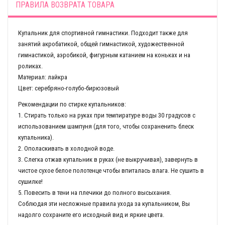
ПРАВИЛА ВОЗВРАТА ТОВАРА
Купальник для спортивной гимнастики. Подходит также для
занятий акробатикой, общей гимнастикой, художественной
гимнастикой, аэробикой, фигурным катанием на коньках и на
роликах.
Материал: лайкра
Цвет: серебряно-голубо-бирюзовый
Рекомендации по стирке купальников:
1. Стирать только на руках при темпиратуре воды 30 градусов с
использованием шампуня (для того, чтобы сохраненить блеск
купальника).
2. Ополаскивать в холодной воде.
3. Слегка отжав купальник в руках (не выкручивая), завернуть в
чистое сухое белое полотенце чтобы впиталась влага. Не сушить в
сушилке!
5. Повесить в тени на плечики до полного высыхания.
Соблюдая эти несложные правила ухода за купальником, Вы
надолго сохраните его исходный вид и яркие цвета.