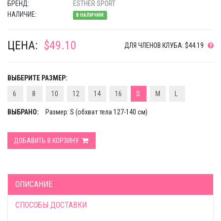
БРЕНД:
ESTHER SPORT
НАЛИЧИЕ:
В НАЛИЧИИ
ЦЕНА:
$49.10
ДЛЯ ЧЛЕНОВ КЛУБА: $44.19
ВЫБЕРИТЕ РАЗМЕР:
6
8
10
12
14
16
S
M
L
ВЫБРАНО:
Размер: S (обхват тела 127-140 см)
ДОБАВИТЬ В КОРЗИНУ
ОПИСАНИЕ
СПОСОБЫ ДОСТАВКИ