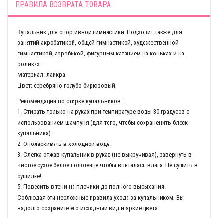
ПРАВИЛА ВОЗВРАТА ТОВАРА
Купальник для спортивной гимнастики. Подходит также для
занятий акробатикой, общей гимнастикой, художественной
гимнастикой, аэробикой, фигурным катанием на коньках и на
роликах.
Материал: лайкра
Цвет: серебряно-голубо-бирюзовый
Рекомендации по стирке купальников:
1. Стирать только на руках при темпиратуре воды 30 градусов с
использованием шампуня (для того, чтобы сохраненить блеск
купальника).
2. Ополаскивать в холодной воде.
3. Слегка отжав купальник в руках (не выкручивая), завернуть в
чистое сухое белое полотенце чтобы впиталась влага. Не сушить в
сушилке!
5. Повесить в тени на плечики до полного высыхания.
Соблюдая эти несложные правила ухода за купальником, Вы
надолго сохраните его исходный вид и яркие цвета.