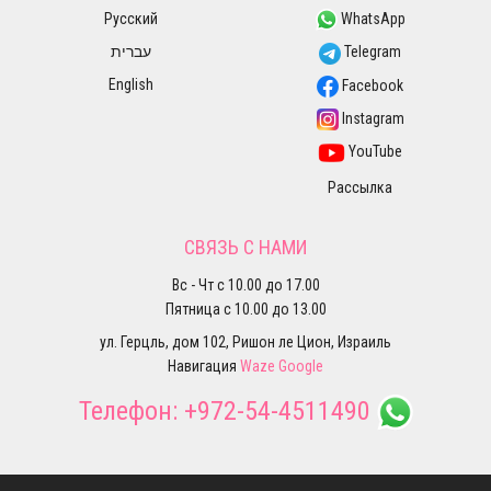
Русский
WhatsApp
עברית
Telegram
English
Facebook
Instagram
YouTube
Рассылка
СВЯЗЬ С НАМИ
Вс - Чт с 10.00 до 17.00
Пятница с 10.00 до 13.00
ул. Герцль, дом 102, Ришон ле Цион, Израиль
Навигация
Waze
Google
Телефон:
+972-54-4511490