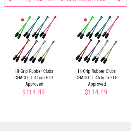
Hi-Grip Rubber Clubs
Hi-Grip Rubber Clubs
CHACOTT 41cm F.I.G.
CHACOTT 45.5cm F.I.G.
Approved
Approved
$114.49
$114.49