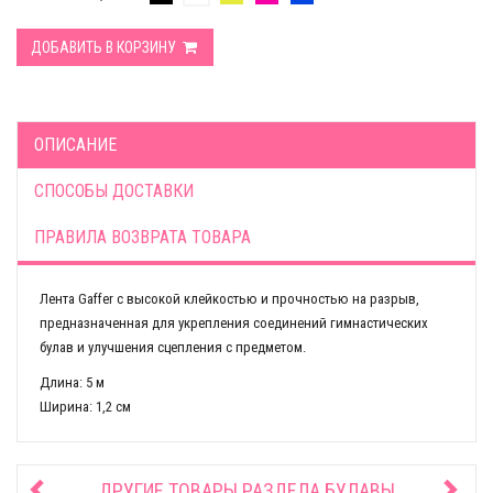
ДОБАВИТЬ В КОРЗИНУ
ОПИСАНИЕ
СПОСОБЫ ДОСТАВКИ
ПРАВИЛА ВОЗВРАТА ТОВАРА
Лента Gaffer с высокой клейкостью и прочностью на разрыв,
предназначенная для укрепления соединений гимнастических
булав и улучшения сцепления с предметом.
Длина: 5 м
Ширина: 1,2 см
ДРУГИЕ ТОВАРЫ РАЗДЕЛА
БУЛАВЫ