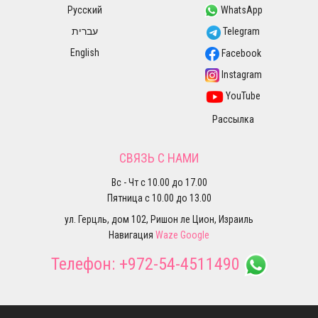
Русский
WhatsApp
עברית
Telegram
English
Facebook
Instagram
YouTube
Рассылка
СВЯЗЬ С НАМИ
Вс - Чт с 10.00 до 17.00
Пятница с 10.00 до 13.00
ул. Герцль, дом 102, Ришон ле Цион, Израиль
Навигация
Waze
Google
Телефон:
+972-54-4511490