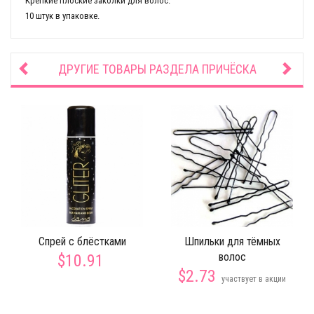
Крепкие плоские заколки для волос.
10 штук в упаковке.
ДРУГИЕ ТОВАРЫ РАЗДЕЛА
ПРИЧЁСКА
Спрей с блёстками
Шпильки для тёмных
волос
$10.91
$2.73
участвует в акции