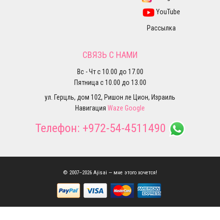
YouTube
Рассылка
СВЯЗЬ С НАМИ
Вс - Чт с 10.00 до 17.00
Пятница с 10.00 до 13.00
ул. Герцль, дом 102, Ришон ле Цион, Израиль
Навигация
Waze
Google
Телефон:
+972-54-4511490
© 2007–2026 Ajisai — мне этого хочется!