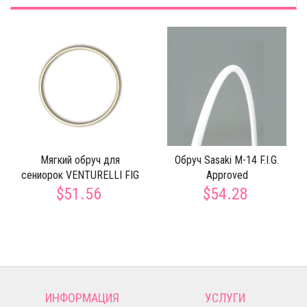
Мягкий обруч для
Обруч Sasaki M-14 F.I.G.
сениорок VENTURELLI FIG
Approved
$51.56
$54.28
ИНФОРМАЦИЯ
УСЛУГИ