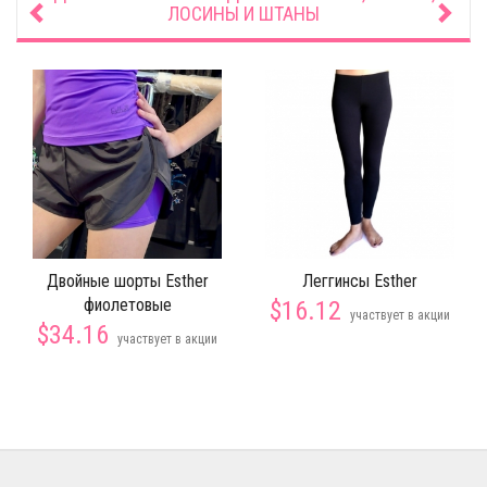
ЛОСИНЫ И ШТАНЫ
Двойные шорты Esther
Леггинсы Esther
фиолетовые
$16.12
участвует в акции
$34.16
участвует в акции