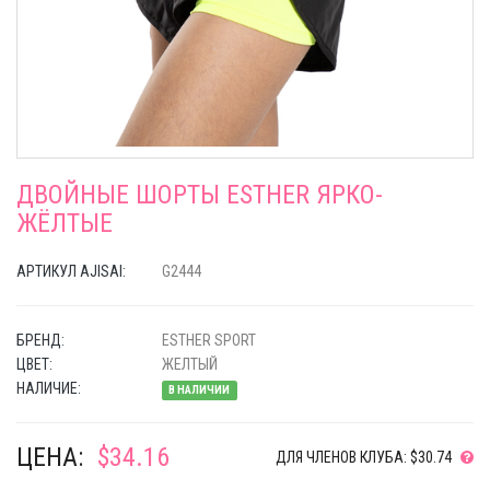
ДВОЙНЫЕ ШОРТЫ ESTHER ЯРКО-
ЖЁЛТЫЕ
АРТИКУЛ AJISAI:
G2444
БРЕНД:
ESTHER SPORT
ЦВЕТ:
ЖЕЛТЫЙ
НАЛИЧИЕ:
В НАЛИЧИИ
ЦЕНА:
$34.16
ДЛЯ ЧЛЕНОВ КЛУБА: $30.74