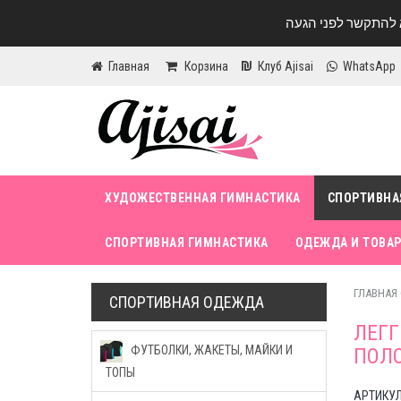
Главная
Корзина
Клуб Ajisai
WhatsApp
ХУДОЖЕСТВЕННАЯ ГИМНАСТИКА
СПОРТИВНА
СПОРТИВНАЯ ГИМНАСТИКА
ОДЕЖДА И ТОВАР
ГЛАВНАЯ
СПОРТИВНАЯ ОДЕЖДА
ЛЕГГ
ФУТБОЛКИ, ЖАКЕТЫ, МАЙКИ И
ПОЛ
ТОПЫ
АРТИКУЛ 