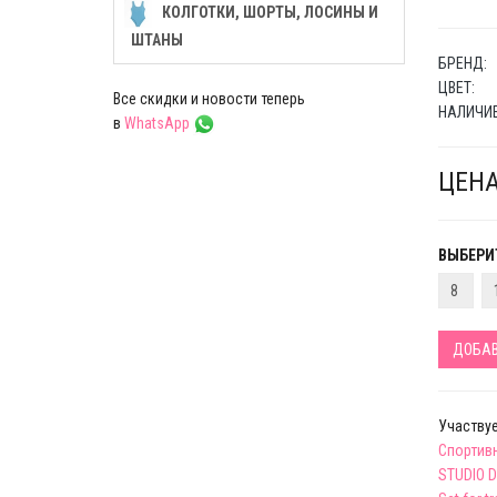
КОЛГОТКИ, ШОРТЫ, ЛОСИНЫ И
ШТАНЫ
БРЕНД:
ЦВЕТ:
Все скидки и новости теперь
НАЛИЧИЕ
в
WhatsApp
ЦЕНА
ВЫБЕРИТ
8
ДОБАВ
Участвуе
Спортив
STUDIO 