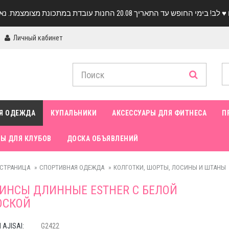
Личный кабинет
Я ОДЕЖДА
КУПАЛЬНИКИ
АКСЕССУАРЫ ДЛЯ ФИТНЕСА
П
Ы ДЛЯ КЛУБОВ
ДОСКА ОБЪЯВЛЕНИЙ
 СТРАНИЦА
СПОРТИВНАЯ ОДЕЖДА
КОЛГОТКИ, ШОРТЫ, ЛОСИНЫ И ШТАНЫ
ИНСЫ ДЛИННЫЕ ESTHER C БЕЛОЙ
ОСКОЙ
AJISAI:
G2422