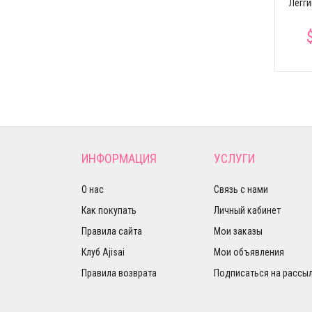
Легги
участвует в акции
ИНФОРМАЦИЯ
УСЛУГИ
О нас
Связь с нами
Как покупать
Личный кабинет
Правила сайта
Мои заказы
Клуб Ajisai
Мои объявления
Правила возврата
Подписаться на рассы