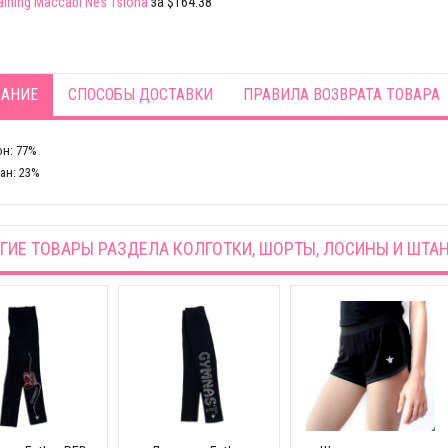
raining Maccabi Nes Tsiona
за $164.38
АНИЕ
СПОСОБЫ ДОСТАВКИ
ПРАВИЛА ВОЗВРАТА ТОВАРА
н: 77%
ан: 23%
ГИЕ ТОВАРЫ РАЗДЕЛА
КОЛГОТКИ, ШОРТЫ, ЛОСИНЫ И ШТА