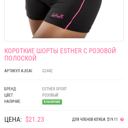
КОРОТКИЕ ШОРТЫ ESTHER C РОЗОВОЙ
ПОЛОСКОЙ
АРТИКУЛ AJISAI:
G2442
БРЕНД:
ESTHER SPORT
ЦВЕТ:
РОЗОВЫЙ
НАЛИЧИЕ:
В НАЛИЧИИ
ЦЕНА:
$21.23
ДЛЯ ЧЛЕНОВ КЛУБА: $19.11