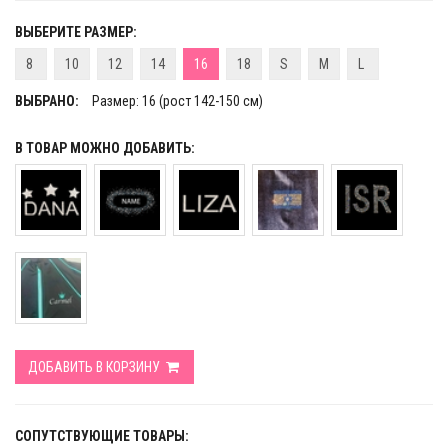
ВЫБЕРИТЕ РАЗМЕР:
8
10
12
14
16
18
S
M
L
ВЫБРАНО:
Размер: 16 (рост 142-150 см)
В ТОВАР МОЖНО ДОБАВИТЬ:
ДОБАВИТЬ В КОРЗИНУ
СОПУТСТВУЮЩИЕ ТОВАРЫ: