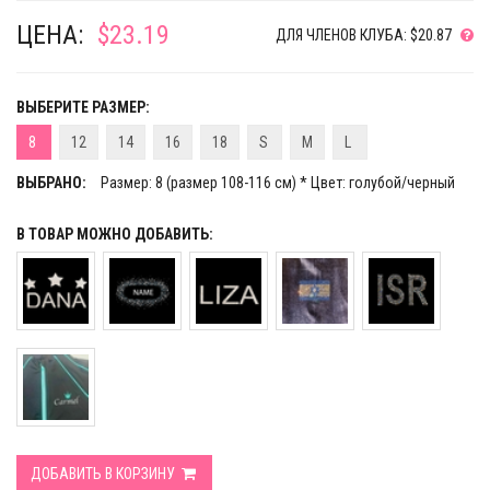
ЦЕНА:
$23.19
ДЛЯ ЧЛЕНОВ КЛУБА: $20.87
ВЫБЕРИТЕ РАЗМЕР:
8
12
14
16
18
S
M
L
ВЫБРАНО:
Размер: 8 (размер 108-116 см) * Цвет: голубой/черный
В ТОВАР МОЖНО ДОБАВИТЬ:
ДОБАВИТЬ В КОРЗИНУ