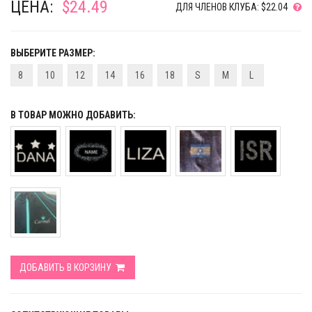
ЦЕНА:
$24.49
ДЛЯ ЧЛЕНОВ КЛУБА: $22.04
ВЫБЕРИТЕ РАЗМЕР:
8
10
12
14
16
18
S
M
L
В ТОВАР МОЖНО ДОБАВИТЬ:
ДОБАВИТЬ В КОРЗИНУ