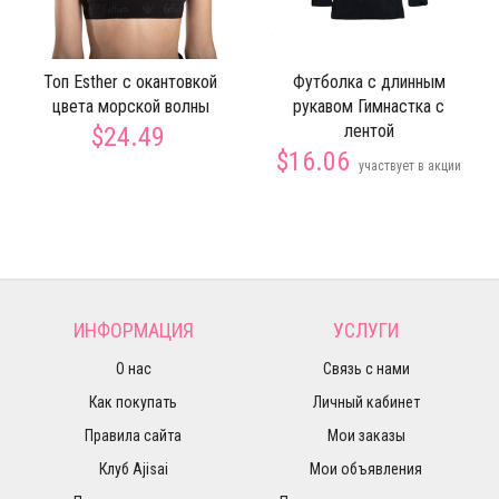
Топ Esther c окантовкой
Футболка с длинным
цвета морской волны
рукавом Гимнастка с
лентой
$24.49
$16.06
участвует в акции
ИНФОРМАЦИЯ
УСЛУГИ
О нас
Связь с нами
Как покупать
Личный кабинет
Правила сайта
Мои заказы
Клуб Ajisai
Мои объявления