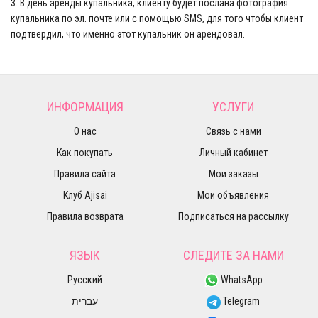
3. В день аренды купальника, клиенту будет послана фотография
купальника по эл. почте или с помощью SMS, для того чтобы клиент
подтвердил, что именно этот купальник он арендовал.
ИНФОРМАЦИЯ
УСЛУГИ
О нас
Связь с нами
Как покупать
Личный кабинет
Правила сайта
Мои заказы
Клуб Ajisai
Мои объявления
Правила возврата
Подписаться на рассылку
ЯЗЫК
СЛЕДИТЕ ЗА НАМИ
Русский
WhatsApp
עברית
Telegram