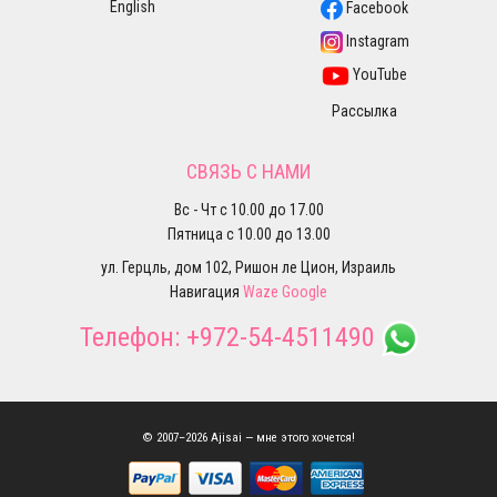
English
Facebook
Instagram
YouTube
Рассылка
СВЯЗЬ С НАМИ
Вс - Чт с 10.00 до 17.00
Пятница с 10.00 до 13.00
ул. Герцль, дом 102, Ришон ле Цион, Израиль
Навигация
Waze
Google
Телефон:
+972-54-4511490
© 2007–2026 Ajisai — мне этого хочется!