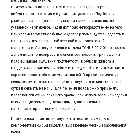
Методика применения:
Поясом можно пользоваться в стационарах, в процессе
амбулаторного лечения и в домашних условиях. Подбирать
размер пояса следует по окружности талии согласно шкале,
указанной на упаковке. Надевают пояс непосредственно на тело
или хлопчатобумажное белье. Изделие рекомендуется надевать в
положении лежа на ровной жесткой или полужесткой
поверхности. Ленты-усилители в модели ТONUS 0012-01 позволяют
дополнительно дозировать степень компрессии. При ношении
пояс вызывает ощущения подтянутости в области живота и
поддержки в поясничной области. Следует обратить внимание на
хорошее кровоснабжение мягких тканей. В профилактических
целях рекомендуется пояс носить от двух до двенадцати часов в
сутки и снимать на ночь. Для лечения пояс можно применять
после консультации лечащего врача. Если использование изделия
вызывает дискомфорт, необходимо дополнительно
проконсультироваться у специалиста.
Противопоказания: индивидуальная несовместимость с
компонентами сырья изделия, выраженные местные заболевания
кожи.