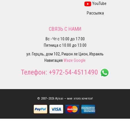
YouTube
Рассылка
СВЯЗЬ С НАМИ
Вс - Чт с 10.00 до 17.00
Пятница с 10.00 до 13.00
ул. Герцль, дом 102, Ришон ле Цион, Израиль
Навигация
Waze
Google
Телефон:
+972-54-4511490
© 2007–2026 Ajisai — мне этого хочется!