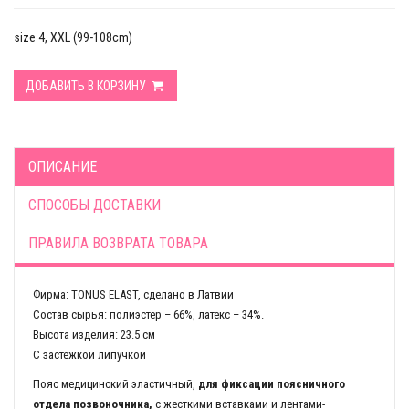
size 4, XXL (99-108cm)
ДОБАВИТЬ В КОРЗИНУ
ОПИСАНИЕ
СПОСОБЫ ДОСТАВКИ
ПРАВИЛА ВОЗВРАТА ТОВАРА
Фирма: TONUS ELAST, сделано в Латвии
Состав сырья: полиэстер – 66%, латекс – 34%.
Высота изделия: 23.5 см
С застёжкой липучкой
Пояс медицинский эластичный,
для фиксации поясничного
отдела позвоночника,
c жесткими вставками и лентами-