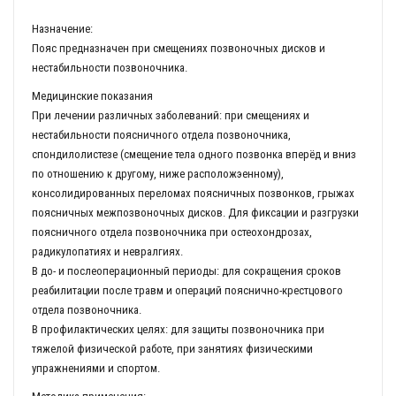
Назначение:
Пояс предназначен при смещениях позвоночных дисков и
нестабильности позвоночника.
Медицинские показания
При лечении различных заболеваний: при смещениях и
нестабильности поясничного отдела позвоночника,
спондилолистезе (смещение тела одного позвонка вперёд и вниз
по отношению к другому, ниже расположэенному),
консолидированных переломах поясничных позвонков, грыжах
поясничных межпозвоночных дисков. Для фиксации и разгрузки
поясничного отдела позвоночника при остеохондрозах,
радикулопатиях и невралгиях.
В до- и послеоперационный периоды: для сокращения сроков
реабилитации после травм и операций пояснично-крестцового
отдела позвоночника.
В профилактических целях: для защиты позвоночника при
тяжелой физической работе, при занятиях физическими
упражнениями и спортом.