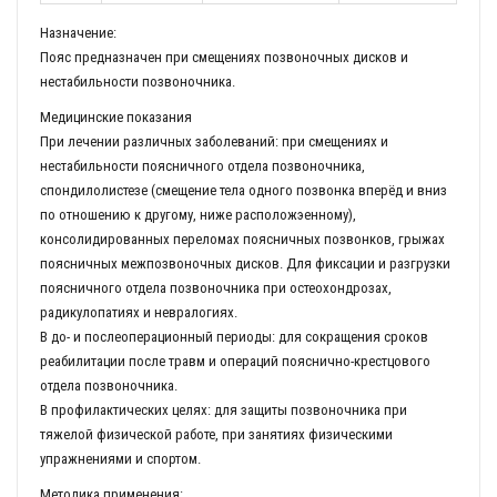
Назначение:
Пояс предназначен при смещениях позвоночных дисков и
нестабильности позвоночника.
Медицинские показания
При лечении различных заболеваний: при смещениях и
нестабильности поясничного отдела позвоночника,
спондилолистезе (смещение тела одного позвонка вперёд и вниз
по отношению к другому, ниже расположэенному),
консолидированных переломах поясничных позвонков, грыжах
поясничных межпозвоночных дисков. Для фиксации и разгрузки
поясничного отдела позвоночника при остеохондрозах,
радикулопатиях и невралогиях.
В до- и послеоперационный периоды: для сокращения сроков
реабилитации после травм и операций пояснично-крестцового
отдела позвоночника.
В профилактических целях: для защиты позвоночника при
тяжелой физической работе, при занятиях физическими
упражнениями и спортом.
Методика применения: