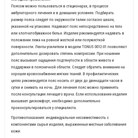
Поясом можно пользоваться в стационарах, в процессе
амбулаторного лечения и в домашних условиях. Подбирать
размер пояса следует по окружности талии согласно шкале,
указанной на упаковке. Надевают пояс непосредственно на тело
или хлопчатобумажное белье. Изделие рекомендуется надевать в
положении лежа на ровной жесткой или полужесткой
поверхности. Ленты-усилители в модели ТONUS 0012-01 позволяют
дополнительно дозировать степень компрессии. При ношении
пояс вызывает ощущения подтянутости в области живота и
поддержки в поясничной области. Следует обратить внимание на
хорошее кровоснабжение мягких тканей. В профилактических
целях рекомендуется пояс носить от двух до двенадцати часов в
сутки и снимать на ночь. Для лечения пояс можно применять
после консультации лечащего врача. Если использование изделия
вызывает дискомфорт, необходимо дополнительно
проконсультироваться у специалиста.
Противопоказания: индивидуальная несовместимость с
компонентами сырья изделия, выраженные местные заболевания
кожи.