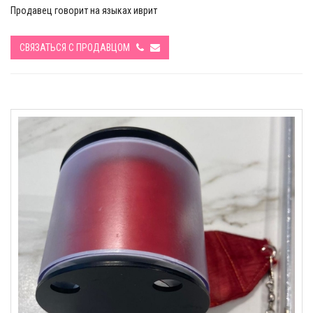
Продавец говорит на языках иврит
СВЯЗАТЬСЯ С ПРОДАВЦОМ