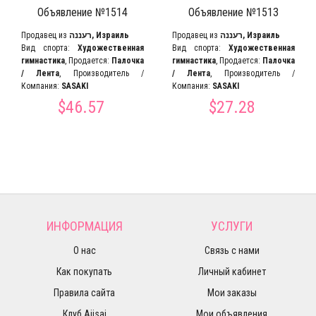
Объявление №1514
Объявление №1513
Продавец из
רעננה, Израиль
Продавец из
רעננה, Израиль
Вид спорта:
Художественная
Вид спорта:
Художественная
гимнастика
, Продается:
Палочка
гимнастика
, Продается:
Палочка
/ Лента
, Производитель /
/ Лента
, Производитель /
Компания:
SASAKI
Компания:
SASAKI
$46.57
$27.28
ИНФОРМАЦИЯ
УСЛУГИ
О нас
Связь с нами
Как покупать
Личный кабинет
Правила сайта
Мои заказы
Клуб Ajisai
Мои объявления