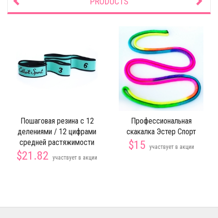
PRODUCTS
Пошаговая резина с 12
Профессиональная
делениями / 12 цифрами
скакалка Эстер Спорт
средней растяжимости
$15
участвует в акции
$21.82
участвует в акции