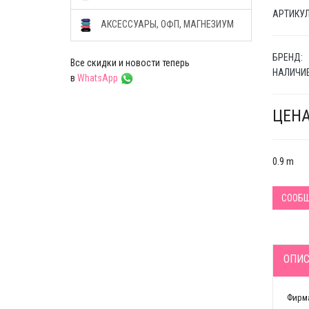
АРТИКУЛ 
АКСЕССУАРЫ, ОФП, МАГНЕЗИУМ
БРЕНД:
Все скидки и новости теперь
НАЛИЧИЕ
в
WhatsApp
ЦЕНА
0.9 m
СООБЩ
ОПИС
Фирма