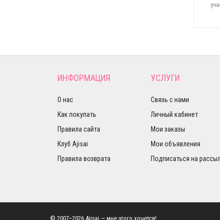
уча
ИНФОРМАЦИЯ
УСЛУГИ
О нас
Связь с нами
Как покупать
Личный кабинет
Правила сайта
Мои заказы
Клуб Ajisai
Мои объявления
Правила возврата
Подписаться на рассы
© 2007–2026 Ajisai — мне этого хочется!