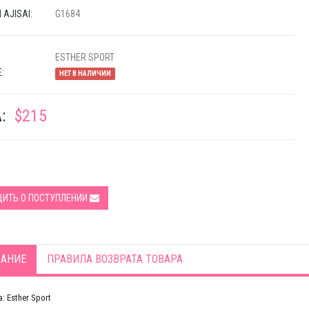
AJISAI:
G1684
ESTHER SPORT
:
НЕТ В НАЛИЧИИ
:
$215
ИТЬ О ПОСТУПЛЕНИИ
АНИЕ
ПРАВИЛА ВОЗВРАТА ТОВАРА
: Esther Sport