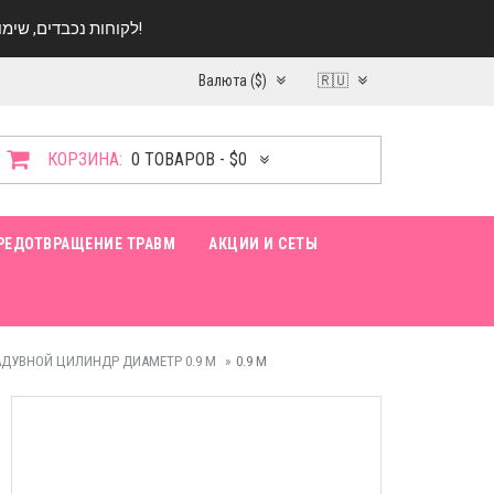
לקוחות נכבדים, שימו ♥️ לב! בימי החופש עד התאריך 20.08 החנות עובדת במתכונת מצומצמת. נא להתקשר לפני הגעה!
Валюта ($)
🇷🇺
КОРЗИНА:
0 ТОВАРОВ - $0
РЕДОТВРАЩЕНИЕ ТРАВМ
АКЦИИ И СЕТЫ
ДУВНОЙ ЦИЛИНДР ДИАМЕТР 0.9 М
0.9 M