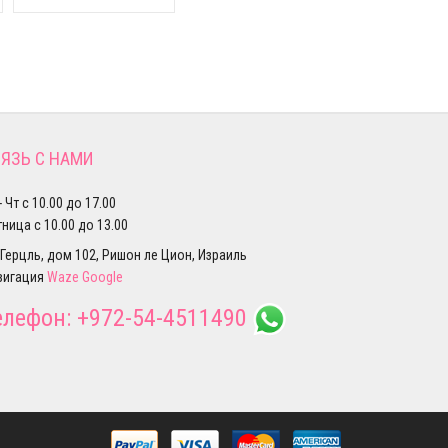
ЯЗЬ С НАМИ
- Чт с 10.00 до 17.00
ница с 10.00 до 13.00
 Герцль, дом 102, Ришон ле Цион, Израиль
вигация
Waze
Google
елефон:
+972-54-4511490