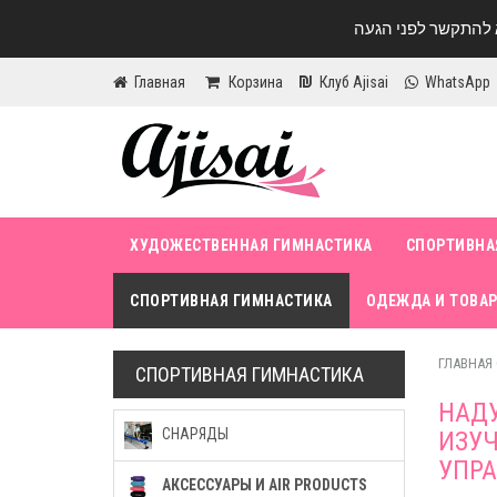
Главная
Корзина
Клуб Ajisai
WhatsApp
ХУДОЖЕСТВЕННАЯ ГИМНАСТИКА
СПОРТИВНА
СПОРТИВНАЯ ГИМНАСТИКА
ОДЕЖДА И ТОВАР
ГЛАВНАЯ
СПОРТИВНАЯ ГИМНАСТИКА
НАДУ
СНАРЯДЫ
ИЗУЧ
УПР
АКСЕССУАРЫ И AIR PRODUCTS