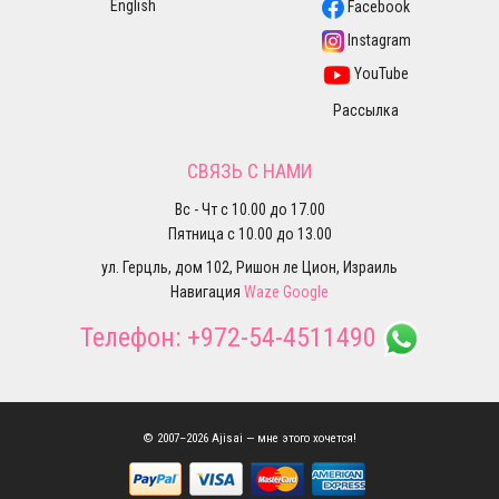
English
Facebook
Instagram
YouTube
Рассылка
СВЯЗЬ С НАМИ
Вс - Чт с 10.00 до 17.00
Пятница с 10.00 до 13.00
ул. Герцль, дом 102, Ришон ле Цион, Израиль
Навигация
Waze
Google
Телефон:
+972-54-4511490
© 2007–2026 Ajisai — мне этого хочется!