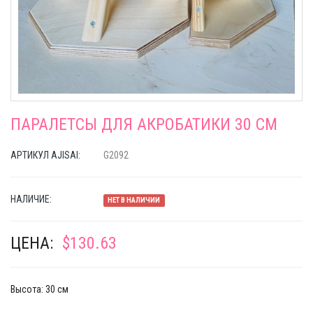
ПАРАЛЕТСЫ ДЛЯ АКРОБАТИКИ 30 СМ
АРТИКУЛ AJISAI:
G2092
НАЛИЧИЕ:
НЕТ В НАЛИЧИИ
ЦЕНА:
$130.63
Высота: 30 см