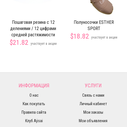
Пошаговая резина с 12
Полуносочки ESTHER
делениями / 12 цифрами
SPORT
средней растяжимости
$18.82
участвует в акции
$21.82
участвует в акции
ИНФОРМАЦИЯ
УСЛУГИ
О нас
Связь с нами
Как покупать
Личный кабинет
Правила сайта
Мои заказы
Клуб Ajisai
Мои объявления