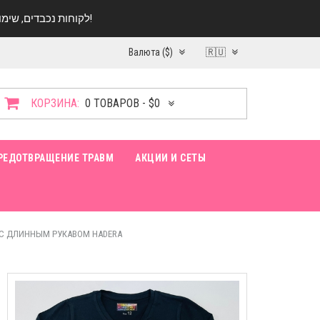
לקוחות נכבדים, שימו ♥️ לב! בימי החופש עד התאריך 20.08 החנות עובדת במתכונת מצומצמת. נא להתקשר לפני הגעה!
Валюта ($)
🇷🇺
КОРЗИНА:
0 ТОВАРОВ - $0
РЕДОТВРАЩЕНИЕ ТРАВМ
АКЦИИ И СЕТЫ
 С ДЛИННЫМ РУКАВОМ HADERA