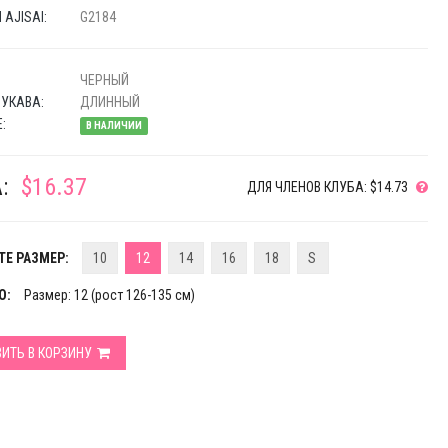
AJISAI:
G2184
ЧЕРНЫЙ
УКАВА:
ДЛИННЫЙ
:
В НАЛИЧИИ
:
$16.37
ДЛЯ ЧЛЕНОВ КЛУБА: $14.73
Е РАЗМЕР:
10
12
14
16
18
S
О:
Размер: 12 (рост 126-135 см)
ИТЬ В КОРЗИНУ