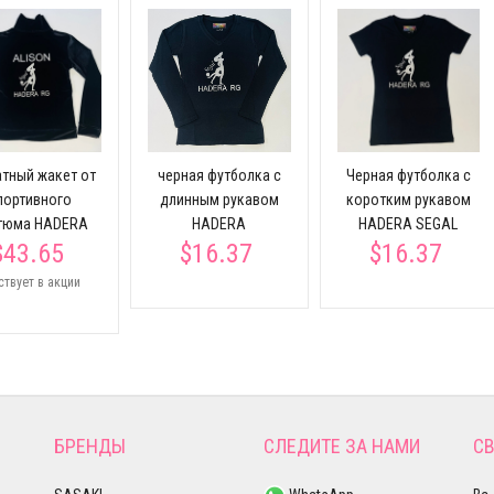
атный жакет от
черная футболка с
Черная футболка с
портивного
длинным рукавом
коротким рукавом
тюма HADERA
HADERA
HADERA SEGAL
$43.65
$16.37
$16.37
ствует в акции
БРЕНДЫ
СЛЕДИТЕ ЗА НАМИ
СВ