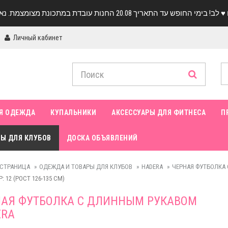
Личный кабинет
Я ОДЕЖДА
КУПАЛЬНИКИ
АКСЕССУАРЫ ДЛЯ ФИТНЕСА
П
Ы ДЛЯ КЛУБОВ
ДОСКА ОБЪЯВЛЕНИЙ
 СТРАНИЦА
ОДЕЖДА И ТОВАРЫ ДЛЯ КЛУБОВ
HADERA
ЧЕРНАЯ ФУТБОЛКА
: 12 (РОСТ 126-135 СМ)
АЯ ФУТБОЛКА С ДЛИННЫМ РУКАВОМ
ERA