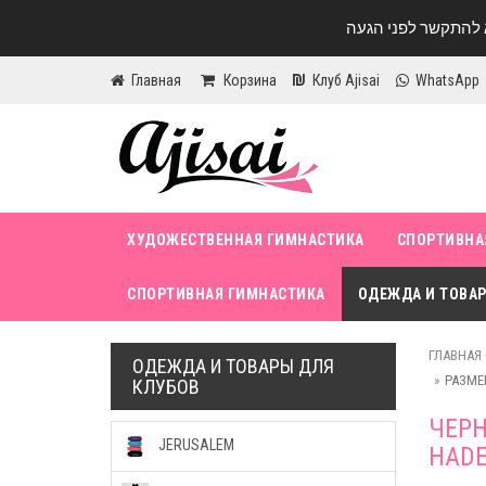
Главная
Корзина
Клуб Ajisai
WhatsApp
ХУДОЖЕСТВЕННАЯ ГИМНАСТИКА
СПОРТИВНА
СПОРТИВНАЯ ГИМНАСТИКА
ОДЕЖДА И ТОВАР
ГЛАВНАЯ
ОДЕЖДА И ТОВАРЫ ДЛЯ
РАЗМЕР
КЛУБОВ
ЧЕРН
JERUSALEM
HAD