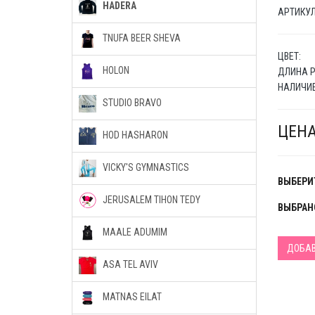
HADERA
АРТИКУЛ 
TNUFA BEER SHEVA
ЦВЕТ:
HOLON
ДЛИНА Р
НАЛИЧИЕ
STUDIO BRAVO
ЦЕНА
HOD HASHARON
VICKY'S GYMNASTICS
ВЫБЕРИТ
JERUSALEM TIHON TEDY
ВЫБРАН
MAALE ADUMIM
ДОБАВ
ASA TEL AVIV
MATNAS EILAT