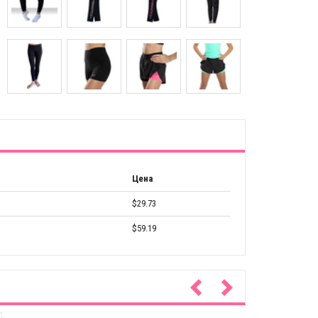
Цена
$29.73
$59.19