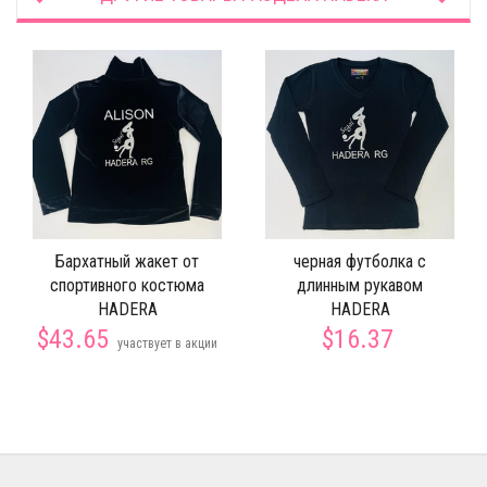
Бархатный жакет от
черная футболка с
спортивного костюма
длинным рукавом
HADERA
HADERA
$43.65
$16.37
участвует в акции