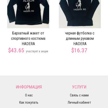
Бархатный жакет от
черная футболка с
спортивного костюма
длинным рукавом
HADERA
HADERA
$43.65
$16.37
участвует в акции
ИНФОРМАЦИЯ
УСЛУГИ
О нас
Связь с нами
Как покупать
Личный кабинет