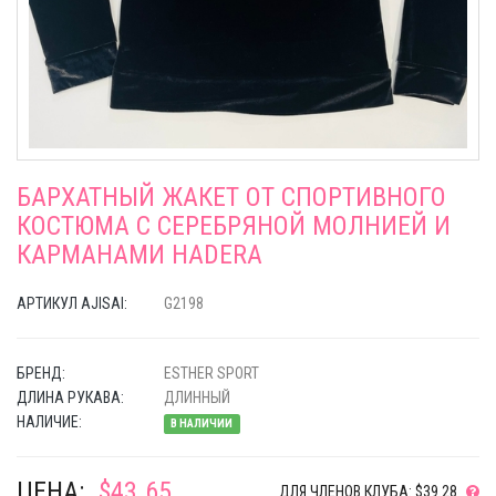
БАРХАТНЫЙ ЖАКЕТ ОТ СПОРТИВНОГО
КОСТЮМА С СЕРЕБРЯНОЙ МОЛНИЕЙ И
КАРМАНАМИ HADERA
АРТИКУЛ AJISAI:
G2198
БРЕНД:
ESTHER SPORT
ДЛИНА РУКАВА:
ДЛИННЫЙ
НАЛИЧИЕ:
В НАЛИЧИИ
ЦЕНА:
$43.65
ДЛЯ ЧЛЕНОВ КЛУБА: $39.28