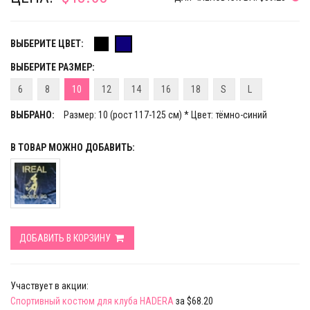
ВЫБЕРИТЕ ЦВЕТ:
ВЫБЕРИТЕ РАЗМЕР:
6
8
10
12
14
16
18
S
L
ВЫБРАНО:
Размер: 10 (рост 117-125 см) * Цвет: тёмно-синий
В ТОВАР МОЖНО ДОБАВИТЬ:
ДОБАВИТЬ В КОРЗИНУ
Участвует в акции:
Спортивный костюм для клуба HADERA
за $68.20