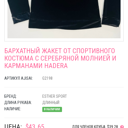
БАРХАТНЫЙ ЖАКЕТ ОТ СПОРТИВНОГО
КОСТЮМА С СЕРЕБРЯНОЙ МОЛНИЕЙ И
КАРМАНАМИ HADERA
АРТИКУЛ AJISAI:
G2198
БРЕНД:
ESTHER SPORT
ДЛИНА РУКАВА:
ДЛИННЫЙ
НАЛИЧИЕ:
В НАЛИЧИИ
ЦЕНА:
$43.65
ДЛЯ ЧЛЕНОВ КЛУБА: $39.28