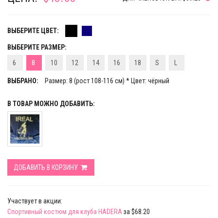
ВЫБЕРИТЕ ЦВЕТ:
ВЫБЕРИТЕ РАЗМЕР:
6
8
10
12
14
16
18
S
L
ВЫБРАНО:
Размер: 8 (рост 108-116 см) * Цвет: чёрный
В ТОВАР МОЖНО ДОБАВИТЬ:
ДОБАВИТЬ В КОРЗИНУ
Участвует в акции:
Спортивный костюм для клуба HADERA
за $68.20