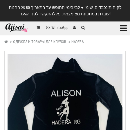
לקוחות נכבדים, שימו ♥️ לב! בימי החופש עד התאריך 20.08 החנות
עובדת במתכונת מצומצמת. נא להתקשר לפני הגעה!
Катег
WhatsApp
ОДЕЖДА И ТОВАРЫ ДЛЯ КЛУБОВ
HADERA