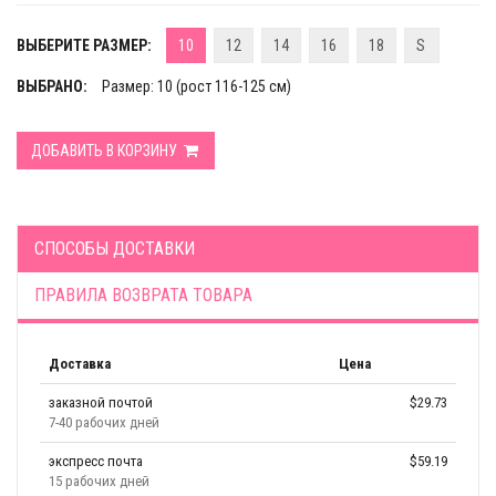
ВЫБЕРИТЕ РАЗМЕР:
10
12
14
16
18
S
ВЫБРАНО:
Размер: 10 (рост 116-125 см)
ДОБАВИТЬ В КОРЗИНУ
СПОСОБЫ ДОСТАВКИ
ПРАВИЛА ВОЗВРАТА ТОВАРА
Доставка
Цена
заказной почтой
$29.73
7-40 рабочих дней
экспресс почта
$59.19
15 рабочих дней