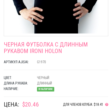
ЧЕРНАЯ ФУТБОЛКА С ДЛИННЫМ
РУКАВОМ IRONI HOLON
АРТИКУЛ AJISAI:
G1970
ЦВЕТ:
ЧЕРНЫЙ
ДЛИНА РУКАВА:
ДЛИННЫЙ
НАЛИЧИЕ:
В НАЛИЧИИ
ЦЕНА:
$20.46
ДЛЯ ЧЛЕНОВ КЛУБА: $18.41