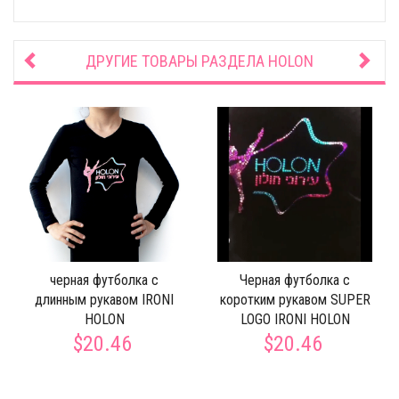
ДРУГИЕ ТОВАРЫ РАЗДЕЛА
HOLON
черная футболка с
Черная футболка с
длинным рукавом IRONI
коротким рукавом SUPER
HOLON
LOGO IRONI HOLON
$20.46
$20.46