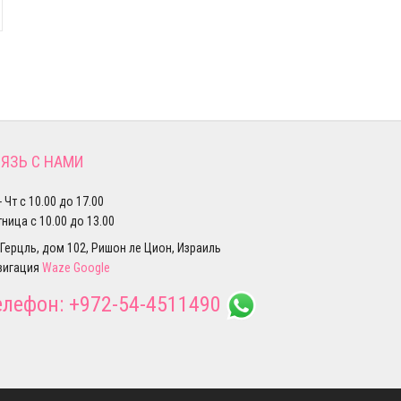
ЯЗЬ С НАМИ
- Чт с 10.00 до 17.00
ница с 10.00 до 13.00
 Герцль, дом 102, Ришон ле Цион, Израиль
вигация
Waze
Google
елефон:
+972-54-4511490