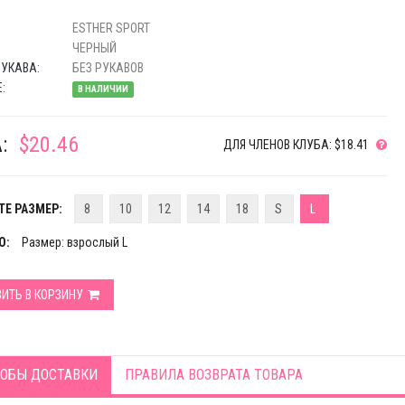
ESTHER SPORT
ЧЕРНЫЙ
УКАВА:
БЕЗ РУКАВОВ
:
В НАЛИЧИИ
:
$20.46
ДЛЯ ЧЛЕНОВ КЛУБА: $18.41
Е РАЗМЕР:
8
10
12
14
18
S
L
О:
Размер: взрослый L
ИТЬ В КОРЗИНУ
ОБЫ ДОСТАВКИ
ПРАВИЛА ВОЗВРАТА ТОВАРА