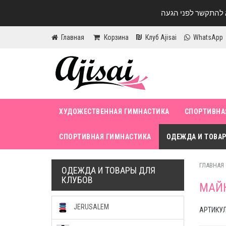
Главная
Корзина
Клуб Ajisai
WhatsApp
ХУДОЖЕСТВЕННАЯ ГИМНАСТИКА
СПОРТИВНА
СПОРТИВНАЯ ГИМНАСТИКА
ОДЕЖДА И ТОВАР
ГЛАВНАЯ
ОДЕЖДА И ТОВАРЫ ДЛЯ
КЛУБОВ
МАЙК
JERUSALEM
АРТИКУЛ 