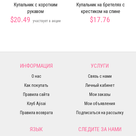
Купальник с коротким
Купальник на бретелях с
рукавом
крестиком на спине
$20.49
$17.76
участвует в акции
ИНФОРМАЦИЯ
УСЛУГИ
О нас
Связь с нами
Как покупать
Личный кабинет
Правила сайта
Мои заказы
Клуб Ajisai
Мои объявления
Правила возврата
Подписаться на рассылку
ЯЗЫК
СЛЕДИТЕ ЗА НАМИ