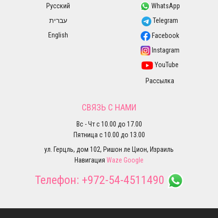
Русский
WhatsApp
עברית
Telegram
English
Facebook
Instagram
YouTube
Рассылка
СВЯЗЬ С НАМИ
Вс - Чт с 10.00 до 17.00
Пятница с 10.00 до 13.00
ул. Герцль, дом 102, Ришон ле Цион, Израиль
Навигация
Waze
Google
Телефон:
+972-54-4511490