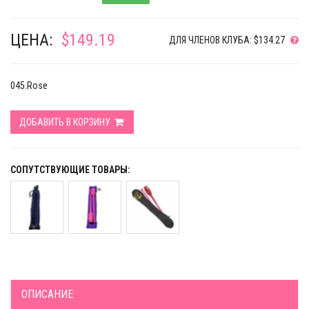
ЦЕНА:
$149.19
ДЛЯ ЧЛЕНОВ КЛУБА: $134.27
045.Rose
ДОБАВИТЬ В КОРЗИНУ
СОПУТСТВУЮЩИЕ ТОВАРЫ:
ОПИСАНИЕ