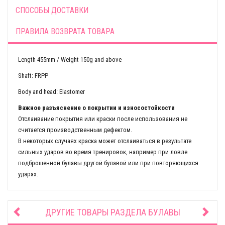
СПОСОБЫ ДОСТАВКИ
ПРАВИЛА ВОЗВРАТА ТОВАРА
Length 455mm / Weight 150g and above
Shaft: FRPP
Body and head: Elastomer
Важное разъяснение о покрытии и износостойкости
Отслаивание покрытия или краски после использования не
считается производственным дефектом.
В некоторых случаях краска может отслаиваться в результате
сильных ударов во время тренировок, например при ловле
подброшенной булавы другой булавой или при повторяющихся
ударах.
ДРУГИЕ ТОВАРЫ РАЗДЕЛА
БУЛАВЫ