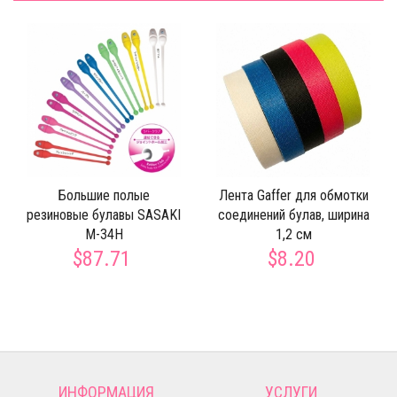
Большие полые
Лента Gaffer для обмотки
резиновые булавы SASAKI
соединений булав, ширина
M-34H
1,2 см
$87.71
$8.20
ИНФОРМАЦИЯ
УСЛУГИ