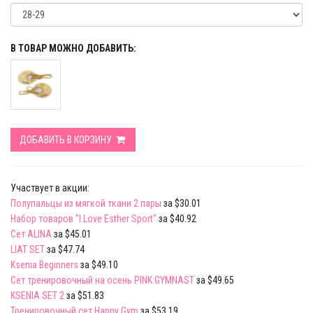
В ТОВАР МОЖНО ДОБАВИТЬ:
ДОБАВИТЬ В КОРЗИНУ
Участвует в акции:
Полупальцы из мягкой ткани 2 пары
за $30.01
Набор товаров "I Love Esther Sport"
за $40.92
Сет ALINA
за $45.01
LIAT SET
за $47.74
Ksenia Beginners
за $49.10
Сет тренировочный на осень PINK GYMNAST
за $49.65
KSENIA SET 2
за $51.83
Тренировочный сет Happy Gym
за $53.19