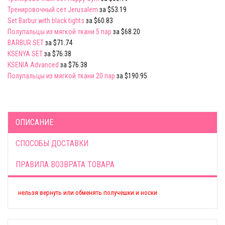
Тренировочный сет Jerusalem
за $53.19
Set Barbur with black tights
за $60.83
Полупальцы из мягкой ткани 5 пар
за $68.20
BARBUR SET
за $71.74
KSENYA SET
за $76.38
KSENIA Advanced
за $76.38
Полупальцы из мягкой ткани 20 пар
за $190.95
ОПИСАНИЕ
СПОСОБЫ ДОСТАВКИ
ПРАВИЛА ВОЗВРАТА ТОВАРА
нельзя вернуть или обменять получешки и носки