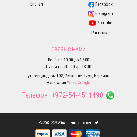
English
Facebook
Instagram
YouTube
Рассылка
СВЯЗЬ С НАМИ
Вс - Чт с 10.00 до 17.00
Пятница с 10.00 до 13.00
ул. Герцль, дом 102, Ришон ле Цион, Израиль
Навигация
Waze
Google
Телефон:
+972-54-4511490
© 2007–2026 Ajisai — мне этого хочется!