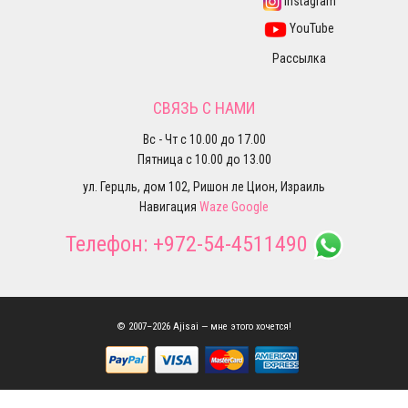
Instagram
YouTube
Рассылка
СВЯЗЬ С НАМИ
Вс - Чт с 10.00 до 17.00
Пятница с 10.00 до 13.00
ул. Герцль, дом 102, Ришон ле Цион, Израиль
Навигация
Waze
Google
Телефон:
+972-54-4511490
© 2007–2026 Ajisai — мне этого хочется!