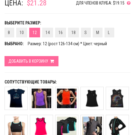
ЦЕНА:
$21.28
ДЛЯ ЧЛЕНОВ КЛУБА: $19.15
ВЫБЕРИТЕ РАЗМЕР:
8
10
12
14
16
18
S
M
L
ВЫБРАНО:
Размер: 12 (рост 126-134 см) * Цвет: черный
ДОБАВИТЬ В КОРЗИНУ
СОПУТСТВУЮЩИЕ ТОВАРЫ: