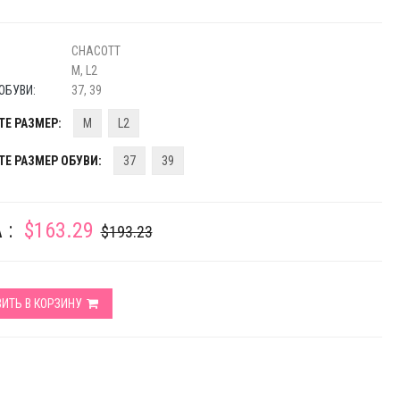
CHACOTT
M, L2
ОБУВИ:
37, 39
Е РАЗМЕР:
M
L2
Е РАЗМЕР ОБУВИ:
37
39
 :
$163.29
$193.23
ИТЬ В КОРЗИНУ