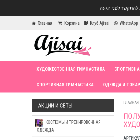
Главная
Корзина
Клуб Ajisai
WhatsApp
ХУДОЖЕСТВЕННАЯ ГИМНАСТИКА
СПОРТИВНА
СПОРТИВНАЯ ГИМНАСТИКА
ОДЕЖДА И ТОВАР
ГЛАВНАЯ
АКЦИИ И СЕТЫ
ПОЛ
КОСТЮМЫ И ТРЕНИРОВОЧНАЯ
ХУДО
ОДЕЖДА
АРТИКУЛ 