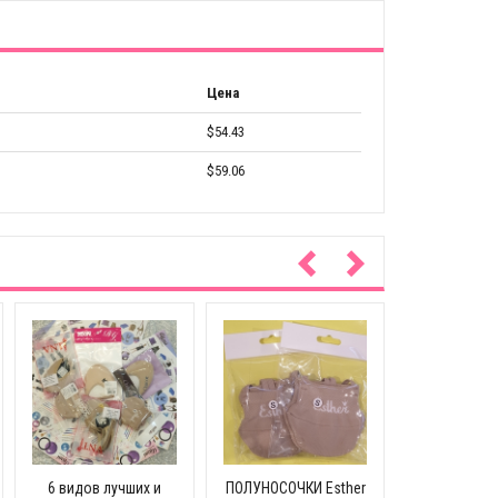
Цена
$54.43
$59.06
Получ
моющиеся 
5 па
6 видов лучших и
ПОЛУНОСОЧКИ Esther
$163