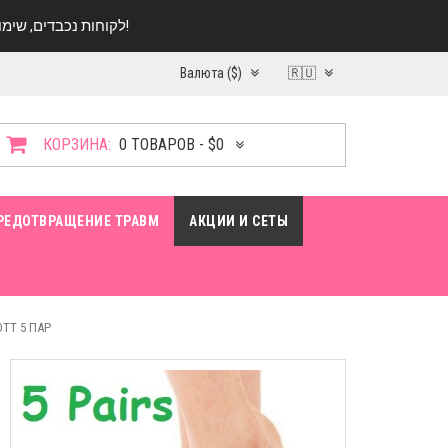
לקוחות נכבדים, שימו ♥️ לב! בימי החופש עד התאריך 20.08 החנות עובדת במתכונת מצומצמת. נא להתקשר לפני הגעה!
Валюта ($)
🇷🇺
КОРЗИНА:
0 ТОВАРОВ - $0
РЕДОТВРАЩЕНИЕ ТРАВМ
АКЦИИ И СЕТЫ
T 5 ПАР