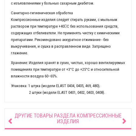
с изъязвлениями у больных сахарным диабетом.
Санитарно-гигиеническая обработка
Компрессионные изделия следует стирать руками, с мыльным
раствором при температуре +40С без использования средств,
содержащих отбеливатели. Не применять чистку с химическими
препаратами. Рекомендовано аккуратное отжимание - без
выкручивания, и сушка в расправленном виде. Запрещено
глажение.
Хранение: Изделия хранят в сухих, чистых, хорошо вентилируемых
помещениях при температуре от +3°C до +25°C и относительной
влажности воздуха 60−65%.
Упаковка: 1 штука (модели ELAST 0404, 0405, 469, 480);
2 штуки (модели ELAST 0401, 0402, 0403, 0408).
ДРУГИЕ ТОВАРЫ РАЗДЕЛА
КОМПРЕССИОННЫЕ
ИЗДЕЛИЯ