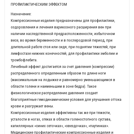
ПРОФИЛАКТИЧЕСКИМ ЭФФЕКТОМ
Назначение:
Компрессионные изделия предназначены для профилактики,
оздоровления и лечения варикозного расширения вен при
наличии наследственной предрасположенности, избыточном
весе, во время беременности и в послеродовой период, при
длительной работе стоя или сидя, при поднятии тяжестей, при
лимфостазе нижних конечностей, для профилактики эмболии и
тромбофлебита.
Лечебный эффект достигается за счет давления (компрессии)
распределенного определенным образом по длине ноги
(максимальным на лодыжке и равномерно уменьшающимся в
области голени и наименьшим в зоне бедра). Такое
физиологическое распределение давления создает
благоприятные гемодинамические условия для улучшения оттока
крови и разгружает вены.
Компрессионные изделия эффективны так же при тяжести,
усталости в ногах, отеках в области голеностопного сустава,
капиллярных «синих сеточках», «звездочках», «паутинках».
Медицинские профилактические компрессионные изделия и