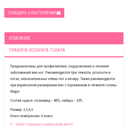
СООБЩИТЬ О ПОСТУПЛЕНИИ
ОПИСАНИЕ
ПРАВИЛА ВОЗВРАТА ТОВАРА
Предназначены для профилактики, оздоровления и лечения
заболеваний вен ног. Рекомендуются при тяжести, усталости в
ногах, незначительных отеках ног к вечеру. Также рекомендуются
при варикозном расширении вен с поражением в сегменте голень-
бедро.
Состав сырья: полиамид – 80%, лайкра – 20%
Размер: 2,3,4,5
Класс компрессии: II класс
b
– обхват лодыжки в самом узком месте;