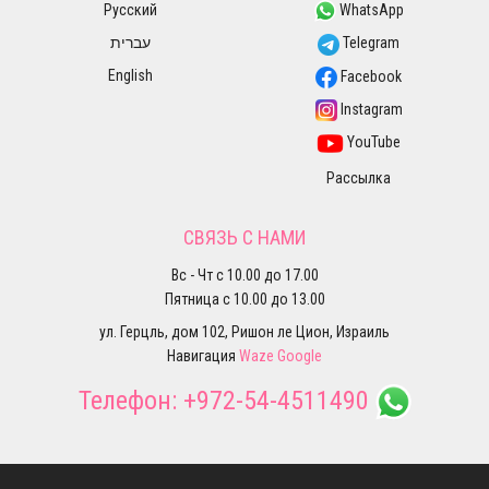
Русский
WhatsApp
עברית
Telegram
English
Facebook
Instagram
YouTube
Рассылка
СВЯЗЬ С НАМИ
Вс - Чт с 10.00 до 17.00
Пятница с 10.00 до 13.00
ул. Герцль, дом 102, Ришон ле Цион, Израиль
Навигация
Waze
Google
Телефон:
+972-54-4511490