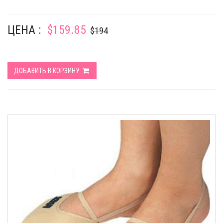
ЦЕНА :
$159.85
$194
ДОБАВИТЬ В КОРЗИНУ