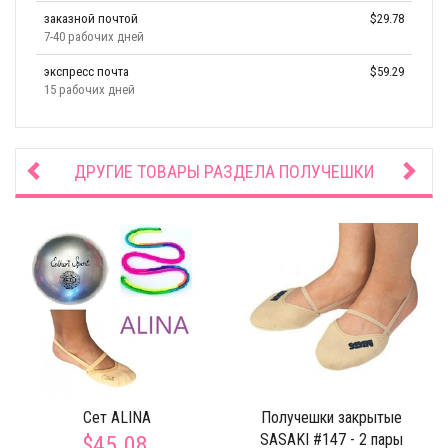
заказной почтой
$29.78
7-40 рабочих дней
экспресс почта
$59.29
15 рабочих дней
ДРУГИЕ ТОВАРЫ РАЗДЕЛА
ПОЛУЧЕШКИ
Сет ALINA
Получешки закрытые
SASAKI #147 - 2 пары
$45.08